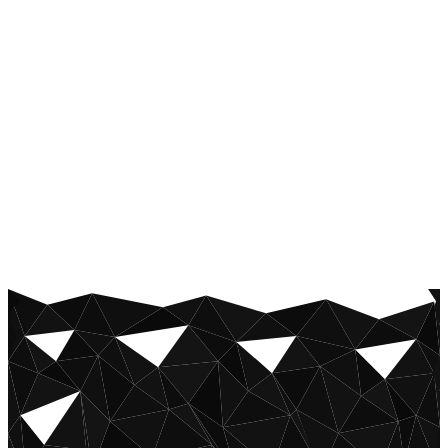
Direkt
zum
Inhalt
Medeya