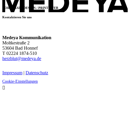
CORPORATE DESIGN / PRINT / WEB
Kontaktieren Sie uns
Medeya Kommunikation
Moltkestraße 2
53604 Bad Honnef
T 02224 1874-510
herzblut@medeya.de
Impressum
|
Datenschutz
Cookie-Einstellungen