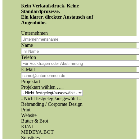
Kein Verkaufsdruck. Keine
Standardprozesse.
Ein klarer, direkter Austausch auf
Augenhöhe.
Unternehmen
Name
Telefon
E-Mail
Projektart
Projektart wählen …
↓
- Nicht festgelegt/ausgewählt -
Rebranding / Corporate Design
Print
Website
Butter & Brot
KI/AI
MEDEYA.BOT
Sonstiges