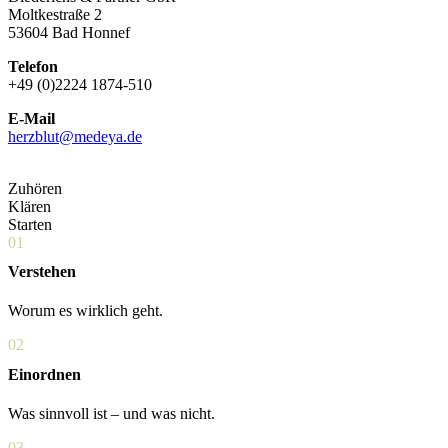
Moltkestraße 2
53604 Bad Honnef
Telefon
+49 (0)2224 1874-510
E-Mail
herzblut@medeya.de
Zuhören
Klären
Starten
01
Verstehen
Worum es wirklich geht.
02
Einordnen
Was sinnvoll ist – und was nicht.
03